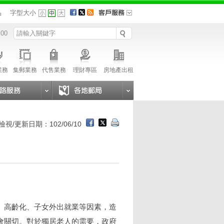
品
字型大小
 00
業務
集郵業務
代售業務
理財專區
房地產出租
檢視/更新日期：102/06/10
、高齡化、子女外出就業等因素，造
會關切。對於獨居老人的需要，政府