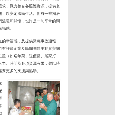
需求，戮力整合各照護資源，提供老
施，以安定國民生活。但有一些獨居
們溫暖和關懷，也許是一句平常的問
幸福感。
在的幸福感，及提供緊急事故通報，
也有許多企業及民間團體主動參與關
主題（如送年菜、送便當、居家打
人力、時間及各項資源有限，難以時
需要更多的支援與協助。
家
老
更
算
動