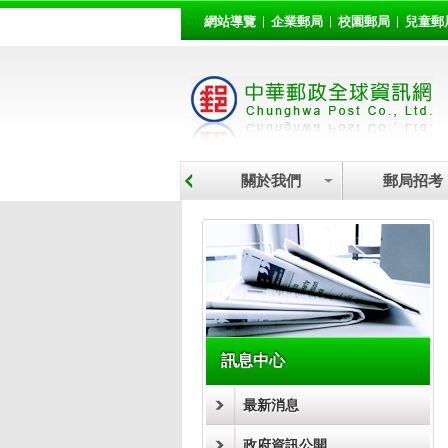
:::
跳到主要內容區塊
網站導覽
企業郵局
校園郵局
兒童郵
關於我們
郵局招考
:::
訊息中心
最新消息
政府資訊公開