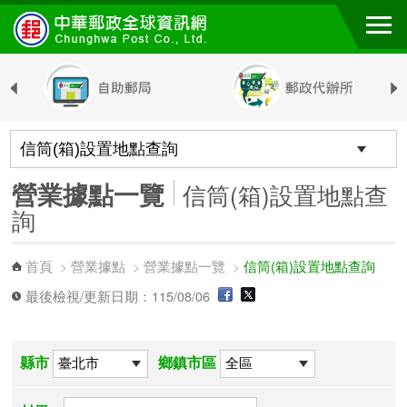
跳到主要內容區塊
營業據點一覽
信筒(箱)設置地點查
詢
首頁
營業據點
營業據點一覽
信筒(箱)設置地點查詢
>
>
>
最後檢視/更新日期：115/08/06
縣市
鄉鎮市區