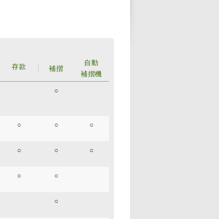
自動
存款
補摺
補摺機
○
○
○
○
○
○
○
○
○
○