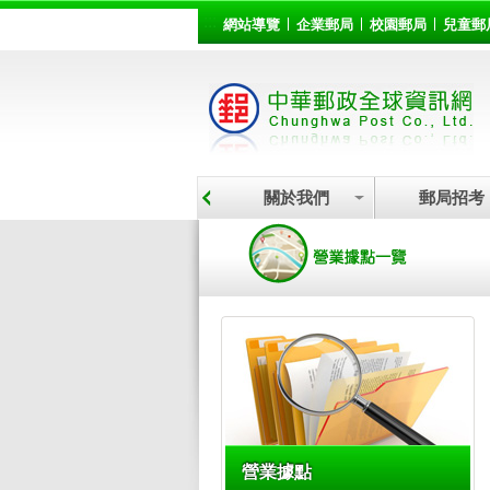
:::
跳到主要內容區塊
網站導覽
企業郵局
校園郵局
兒童郵
關於我們
郵局招考
:::
營業據點