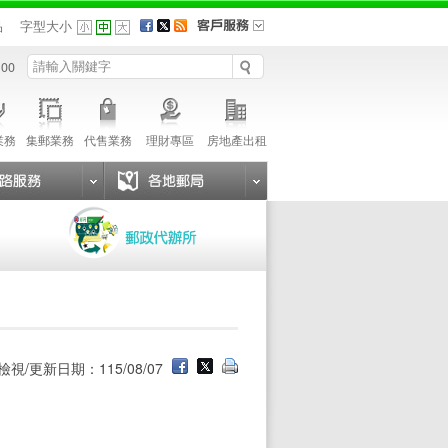
品
字型大小
 00
業務
集郵業務
代售業務
理財專區
房地產出租
檢視/更新日期：115/08/07