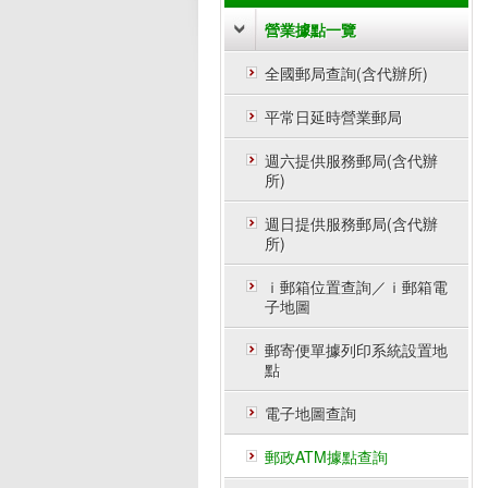
營業據點一覽
全國郵局查詢(含代辦所)
平常日延時營業郵局
週六提供服務郵局(含代辦
所)
週日提供服務郵局(含代辦
所)
ｉ郵箱位置查詢／ｉ郵箱電
子地圖
郵寄便單據列印系統設置地
點
電子地圖查詢
郵政ATM據點查詢