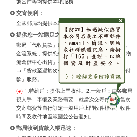
號函件等均提供本項服務。
交寄便利：
全國郵局均提供本項服務。
提供您一站購足之完整服務：
郵局「代收貨款」服務結合郵局安全便捷的物流、
金流系統，提供您從「窗口收寄 /
上門收件(※)
/ 物
流倉儲中心出貨」→「遞送」→「貨款收取」
→「貨款至遲於次一營業日入帳」之完整「貨到付
款」服務。
(※)
1.特約戶：提供上門收件。2.一般戶：由各郵局
視人手、車輛及業務需要，就當次交寄件數、當次
交寄郵資等自行訂定一般用戶上門收件標準、收件
時間及收件地區範圍並公告週知。
郵局收到貨款入帳迅速：