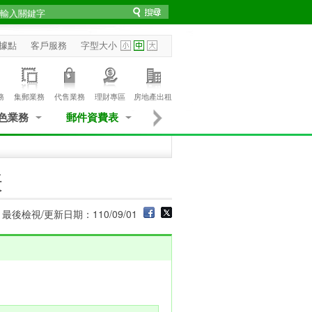
據點
客戶服務
字型大小
務
集郵業務
代售業務
理財專區
房地產出租
色業務
郵件資費表
表
最後檢視/更新日期：110/09/01