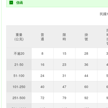
信函
民國
重量
普
限
掛
(公克)
通
時
號
不逾20
8
15
28
21-50
16
23
36
51-100
24
31
44
101-250
40
47
60
251-500
72
79
92