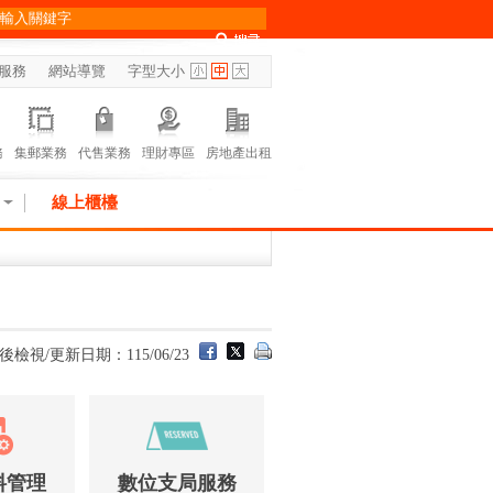
服務
網站導覽
字型大小
務
集郵業務
代售業務
理財專區
房地產出租
線上櫃檯
後檢視/更新日期：115/06/23
料管理
數位支局服務