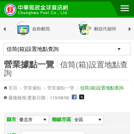
跳到主要內容區塊
營業據點一覽
信筒(箱)設置地點查
詢
首頁
營業據點
營業據點一覽
信筒(箱)設置地點查詢
>
>
>
最後檢視/更新日期：115/08/06
縣市
鄉鎮市區