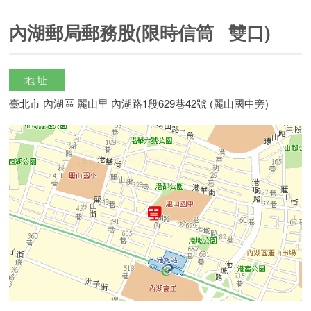
內湖郵局郵務股(限時信筒 雙口)
地址
臺北市 內湖區 麗山里 內湖路1段629巷42號 (麗山國中旁)