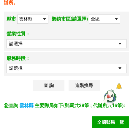
辦所。
縣市
鄉鎮市區(請選擇)
營業性質：
服務時段：
進階搜尋
您查詢
主要郵局如下(郵局共38筆 ; 代辦所共16筆):
雲林縣
全國郵局一覽