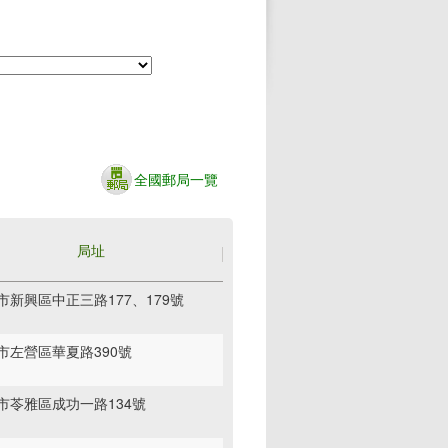
全國郵局一覽
局址
市新興區中正三路177、179號
市左營區華夏路390號
市苓雅區成功一路134號