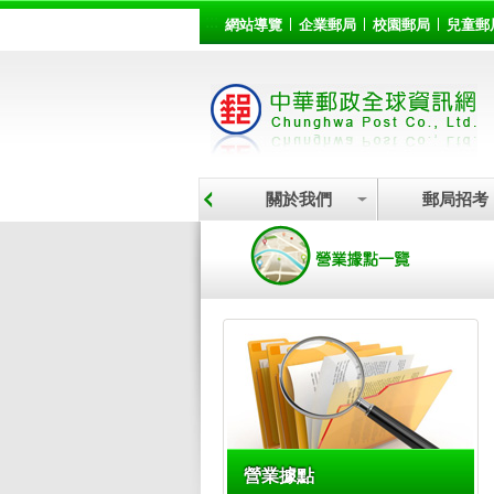
:::
跳到主要內容區塊
網站導覽
企業郵局
校園郵局
兒童郵
關於我們
郵局招考
:::
營業據點