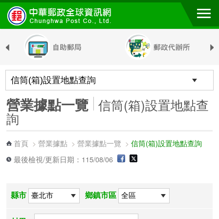
跳到主要內容區塊
營業據點一覽
信筒(箱)設置地點查
詢
首頁
營業據點
營業據點一覽
信筒(箱)設置地點查詢
>
>
>
最後檢視/更新日期：115/08/06
縣市
鄉鎮市區