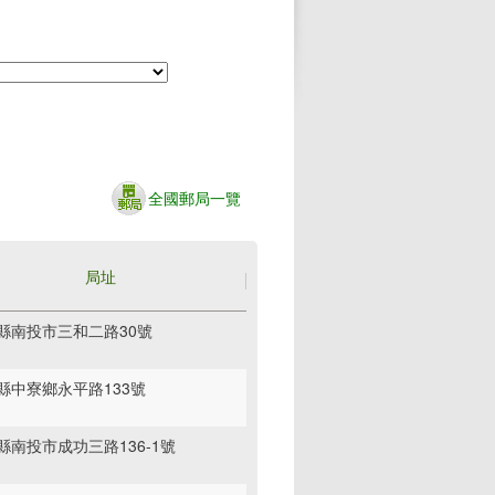
全國郵局一覽
局址
縣南投市三和二路30號
縣中寮鄉永平路133號
縣南投市成功三路136-1號