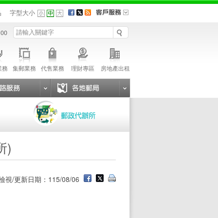
品
字型大小
 00
業務
集郵業務
代售業務
理財專區
房地產出租
所)
檢視/更新日期：115/08/06