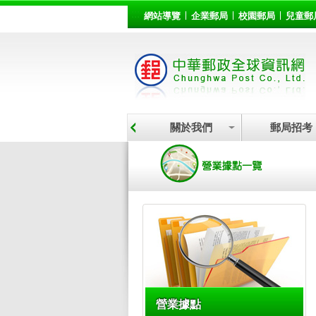
:::
跳到主要內容區塊
網站導覽
企業郵局
校園郵局
兒童郵
關於我們
郵局招考
:::
營業據點