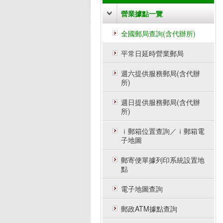
營業據點一覽
全國郵局查詢(含代辦所)
平常日延時營業郵局
週六提供服務郵局(含代辦
所)
週日提供服務郵局(含代辦
所)
ｉ郵箱位置查詢／ｉ郵箱電
子地圖
郵寄便單據列印系統設置地
點
電子地圖查詢
郵政ATM據點查詢