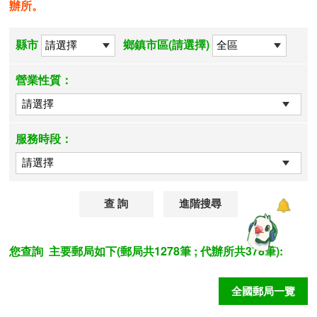
辦所。
縣市
鄉鎮市區(請選擇)
營業性質：
服務時段：
進階搜尋
您查詢
主要郵局如下(郵局共1278筆 ; 代辦所共378筆):
全國郵局一覽