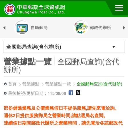
跳到主要內容區塊
營業據點一覽
全國郵局查詢(含代
辦所)
首頁
營業據點
營業據點一覽
全國郵局查詢(含代辦所)
>
>
>
最後檢視/更新日期：115/08/06
部份儲匯業務及公債業務假日不提供服務,請先來電洽詢。
週休2日提供服務郵局之營業時間,請點選局名查閱。
連續假日期間郵政代辦所之營業時間，請先電洽各該郵政代