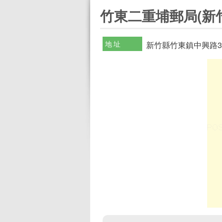
:::
竹東二重埔郵局(新竹
地址
新竹縣竹東鎮中興路3