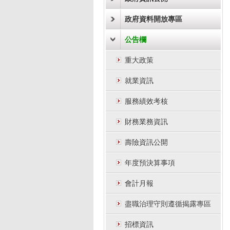
政府資料開放專區
公告欄
重大政策
就業資訊
服務績效考核
財務業務資訊
壽險資訊公開
年度預決算事項
會計月報
盡職治理守則遵循揭露專區
招標資訊