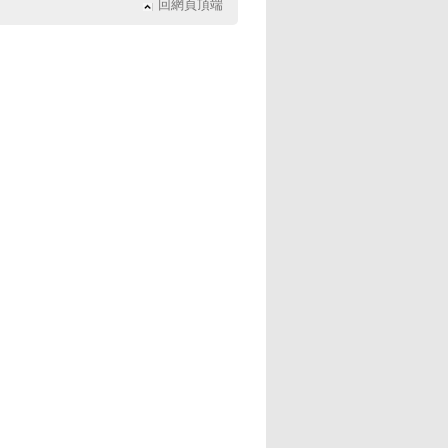
回網頁頂端