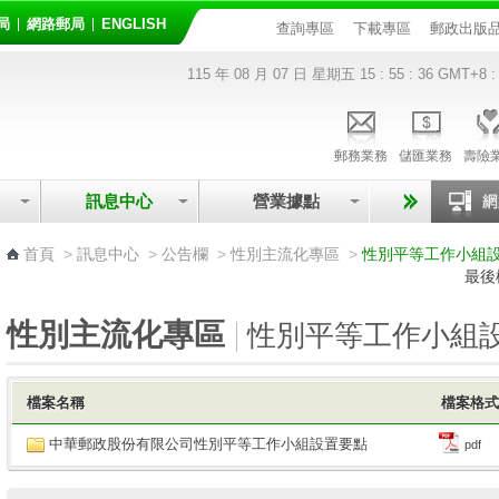
局
網路郵局
ENGLISH
查詢專區
下載專區
郵政出版
115 年 08 月 07 日 星期五
15 : 55 : 36
GMT+8 :
郵務業務
儲匯業務
壽險
訊息中心
營業據點
:::
首頁
>
訊息中心
>
公告欄
>
性別主流化專區
>
性別平等工作小組
最後
性別主流化專區
性別平等工作小組
檔案名稱
檔案格
中華郵政股份有限公司性別平等工作小組設置要點
pdf