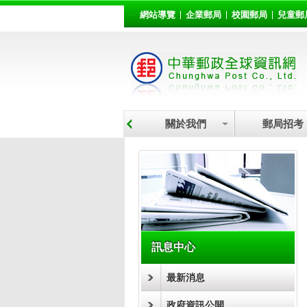
:::
跳到主要內容區塊
網站導覽
企業郵局
校園郵局
兒童郵
關於我們
郵局招考
:::
訊息中心
最新消息
政府資訊公開