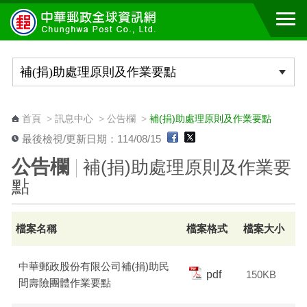
跳到主要內容區塊
:::
首頁
>
訊息中心
>
公告欄
>
補(捐)助處理原則及作業要點
最後檢視/更新日期：114/08/15
公告欄
補(捐)助處理原則及作業要
點
檔案名稱
檔案格式
檔案大小
中華郵政股份有限公司補(捐)助民
pdf
150KB
間壽險團體作業要點