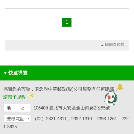
1
回網頁頂端
▼
快速導覽
感謝您的蒞臨，若您對中華郵政(股)公司服務有任何建議，
請惠予賜教
地 址
106409 臺北市大安區金山南路2段55號
總機電話
（02）2321-4311、2392-1310、2393-1261、232
1-3625