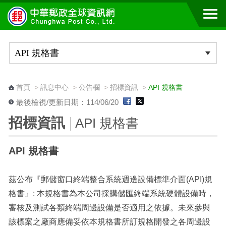
跳到主要內容區塊
:::
首頁
>
訊息中心
>
公告欄
>
招標資訊
>
API 規格書
最後檢視/更新日期：114/06/20
招標資訊
API 規格書
API 規格書
茲公布『郵儲窗口終端整合系統週邊設備標準介面(API)規
格書』: 本規格書為本公司採購儲匯終端系統硬體設備時，
審核及測試各類終端周邊設備是否適用之依據。未來參與
該標案之廠商應備妥依本規格書所訂規格開發之各周邊設