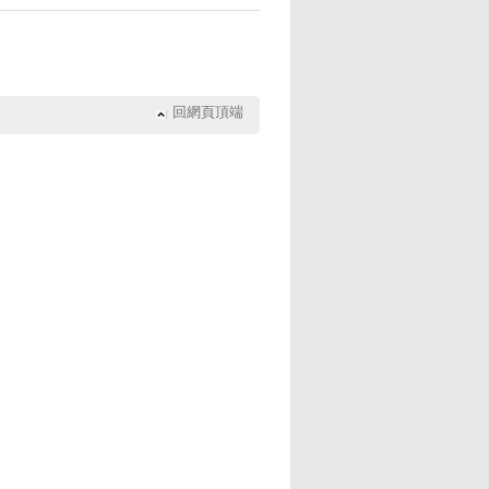
回網頁頂端