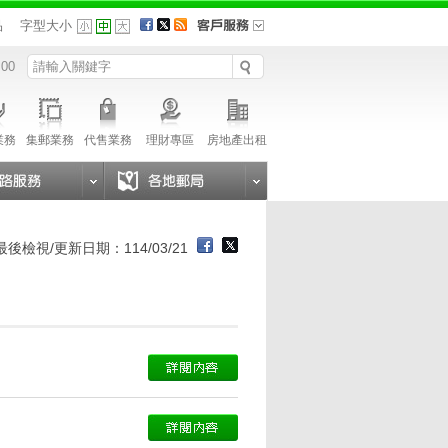
品
字型大小
 00
業務
集郵業務
代售業務
理財專區
房地產出租
最後檢視/更新日期：114/03/21