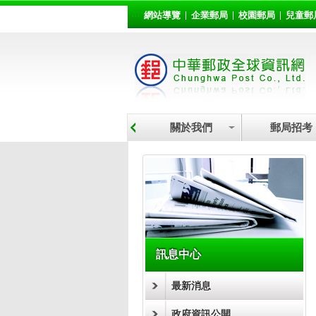
:::
跳到主要內容區塊
網站導覽
企業郵局
校園郵局
兒童郵
關於我們
郵局招考
:::
訊息中心
最新消息
政府資訊公開