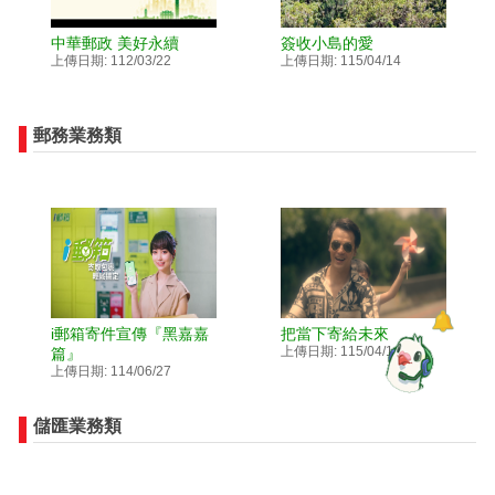
中華郵政 美好永續
簽收小島的愛
上傳日期: 112/03/22
上傳日期: 115/04/14
郵務業務類
i郵箱寄件宣傳『黑嘉嘉
把當下寄給未來
上傳日期: 115/04/14
篇』
上傳日期: 114/06/27
儲匯業務類