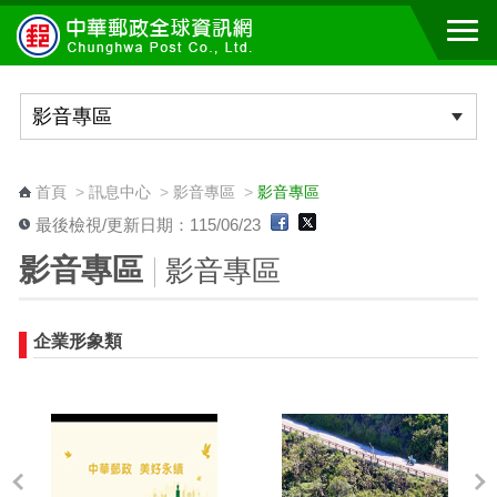
跳到主要內容區塊
:::
首頁
>
訊息中心
>
影音專區
>
影音專區
最後檢視/更新日期：115/06/23
影音專區
影音專區
企業形象類