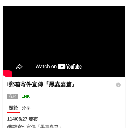
i郵箱寄件宣傳『黑嘉嘉篇』
寬頻
LNK
關於
分享
114/06/27 發布
i郵箱寄件宣傳『黑嘉嘉篇』