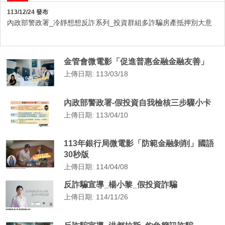
113/12/24 發布
內政部警政署_冷靜想想反詐系列_投資群組多詐騙房產抵押別大意
金管會微電影「促進普惠金融金融友善」
上傳日期: 113/03/18
內政部警政署-假投資自我檢核三步驟小卡
上傳日期: 113/04/10
113年銀行局微電影「防範金融剝削」國語
30秒版
上傳日期: 114/04/08
反詐騙宣導_楊小黎_假投資詐騙
上傳日期: 114/11/26