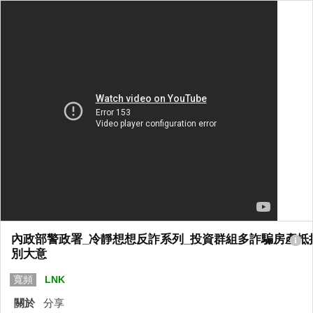
內政部警政署_冷靜想想反詐系列_投資群組多詐騙房產抵
別大意
寬頻
LNK
關於
分享