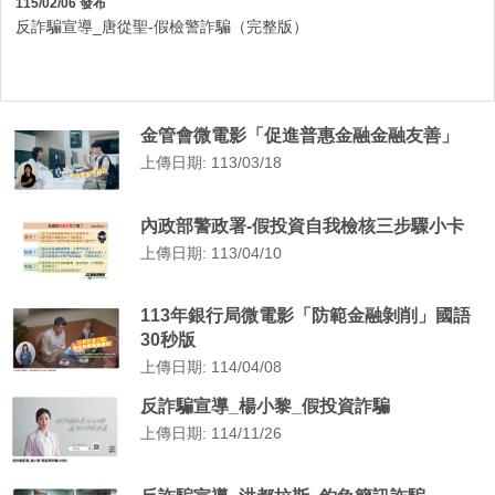
115/02/06 發布
反詐騙宣導_唐從聖-假檢警詐騙（完整版）
金管會微電影「促進普惠金融金融友善」
上傳日期: 113/03/18
內政部警政署-假投資自我檢核三步驟小卡
上傳日期: 113/04/10
113年銀行局微電影「防範金融剝削」國語
30秒版
上傳日期: 114/04/08
反詐騙宣導_楊小黎_假投資詐騙
上傳日期: 114/11/26