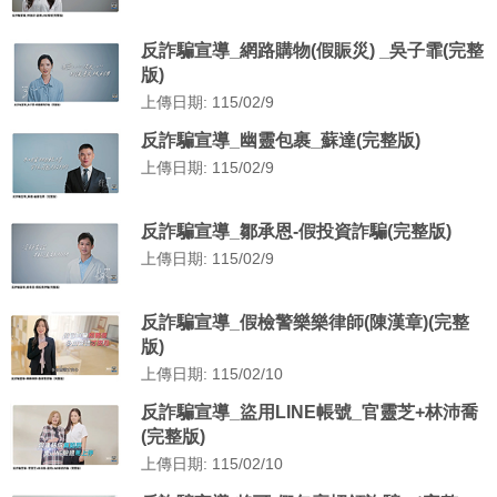
反詐騙宣導_網路購物(假賑災) _吳子霏(完整
版)
上傳日期: 115/02/9
反詐騙宣導_幽靈包裹_蘇達(完整版)
上傳日期: 115/02/9
反詐騙宣導_鄒承恩-假投資詐騙(完整版)
上傳日期: 115/02/9
反詐騙宣導_假檢警樂樂律師(陳漢章)(完整
版)
上傳日期: 115/02/10
反詐騙宣導_盜用LINE帳號_官靈芝+林沛喬
(完整版)
上傳日期: 115/02/10