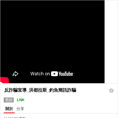
反詐騙宣導_洪都拉斯_釣魚簡訊詐騙
寬頻
LNK
關於
分享