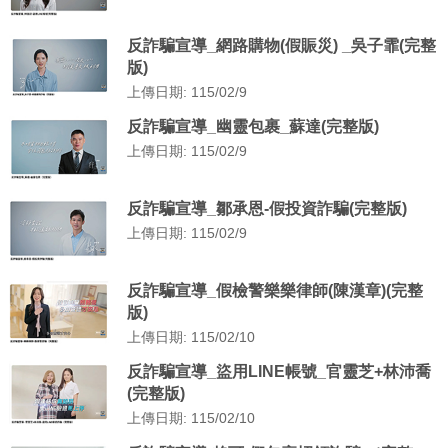
反詐騙宣導_網路購物(假賑災) _吳子霏(完整
版)
上傳日期: 115/02/9
反詐騙宣導_幽靈包裹_蘇達(完整版)
上傳日期: 115/02/9
反詐騙宣導_鄒承恩-假投資詐騙(完整版)
上傳日期: 115/02/9
反詐騙宣導_假檢警樂樂律師(陳漢章)(完整
版)
上傳日期: 115/02/10
反詐騙宣導_盜用LINE帳號_官靈芝+林沛喬
(完整版)
上傳日期: 115/02/10