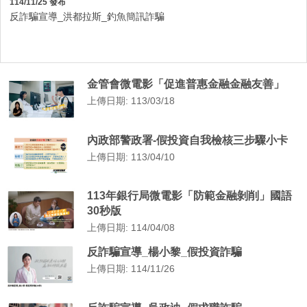
114/11/25 發布
反詐騙宣導_洪都拉斯_釣魚簡訊詐騙
金管會微電影「促進普惠金融金融友善」
上傳日期: 113/03/18
內政部警政署-假投資自我檢核三步驟小卡
上傳日期: 113/04/10
113年銀行局微電影「防範金融剝削」國語
30秒版
上傳日期: 114/04/08
反詐騙宣導_楊小黎_假投資詐騙
上傳日期: 114/11/26