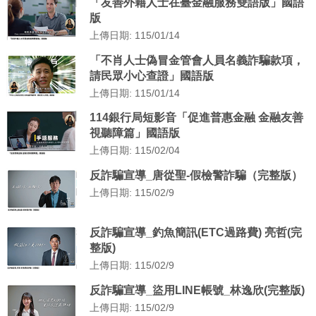
「友善外籍人士在臺金融服務雙語版」國語
版
上傳日期: 115/01/14
「不肖人士偽冒金管會人員名義詐騙款項，
請民眾小心查證」國語版
上傳日期: 115/01/14
114銀行局短影音「促進普惠金融 金融友善
視聽障篇」國語版
上傳日期: 115/02/04
反詐騙宣導_唐從聖-假檢警詐騙（完整版）
上傳日期: 115/02/9
反詐騙宣導_釣魚簡訊(ETC過路費) 亮哲(完
整版)
上傳日期: 115/02/9
反詐騙宣導_盜用LINE帳號_林逸欣(完整版)
上傳日期: 115/02/9