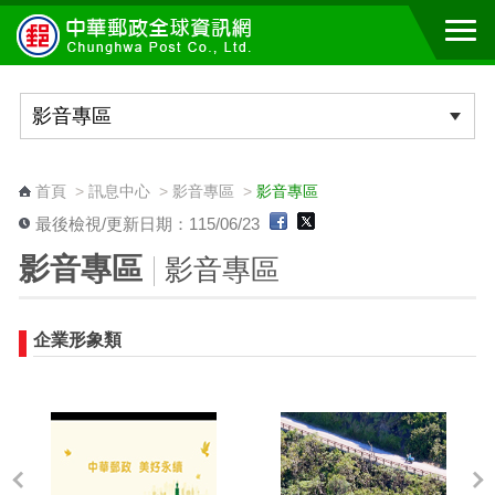
跳到主要內容區塊
:::
首頁
>
訊息中心
>
影音專區
>
影音專區
最後檢視/更新日期：115/06/23
影音專區
影音專區
企業形象類