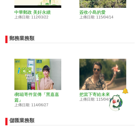
中華郵政 美好永續
簽收小島的愛
上傳日期: 112/03/22
上傳日期: 115/04/14
郵務業務類
i郵箱寄件宣傳『黑嘉嘉
把當下寄給未來
上傳日期: 115/04/14
篇』
上傳日期: 114/06/27
儲匯業務類