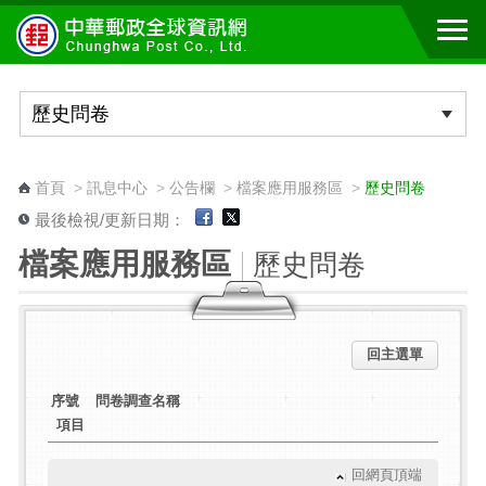
跳到主要內容區塊
:::
首頁
>
訊息中心
>
公告欄
>
檔案應用服務區
>
歷史問卷
最後檢視/更新日期：
檔案應用服務區
歷史問卷
回主選單
序號
問卷調查名稱
項目
回網頁頂端