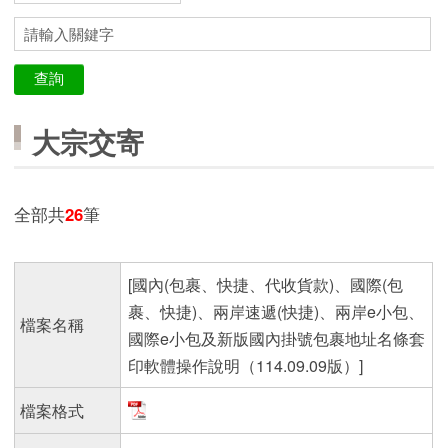
大宗交寄
全部共
26
筆
[國內(包裹、快捷、代收貨款)、國際(包
裹、快捷)、兩岸速遞(快捷)、兩岸e小包、
檔案名稱
國際e小包及新版國內掛號包裹地址名條套
印軟體操作說明（114.09.09版）]
檔案格式