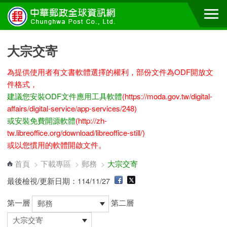
跳到主要內容區塊
大宗交寄
為提供使用者有文書軟體選擇的權利，部份文件為ODF開放文
件格式，
建議您安裝ODF文件應用工具軟體
(https://moda.gov.tw/digital-
affairs/digital-service/app-services/248)
或安裝免費開源軟體
(http://zh-
tw.libreoffice.org/download/libreoffice-still/)
或以您慣用的軟體開啟文件。
首頁
>
下載專區
>
郵務
>
大宗交寄
最後檢視/更新日期：114/11/27
第一層
第二層