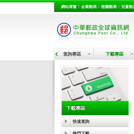
:::
跳到主要內容區塊
網站導覽
企業郵局
校園郵局
兒童郵
營業據點
查詢專區
下載專區
:::
下載專區
快速查詢
熱門下載