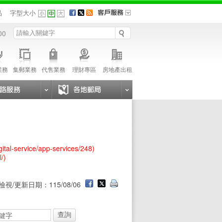
品
字型大小
00
業務
集郵業務
代售業務
理財專區
房地產出租
igital-service/app-services/248)
l/)
檢視/更新日期：115/08/06