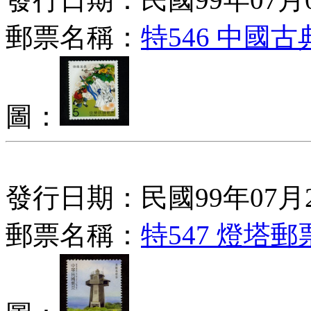
郵票名稱：
特546 中國
圖：
發行日期：民國99年07月
郵票名稱：
特547 燈塔