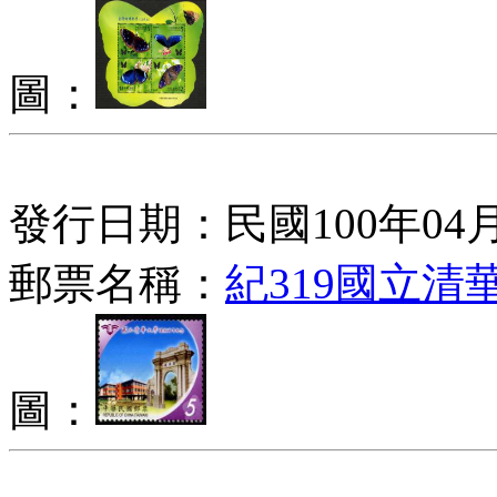
圖：
發行日期：民國100年04月
郵票名稱：
紀319國立
圖：