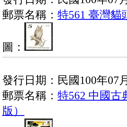
郵票名稱：
特561 臺灣
圖：
發行日期：民國100年07月
郵票名稱：
特562 中國
版）