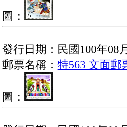
圖：
發行日期：民國100年08月
郵票名稱：
特563 文面郵
圖：