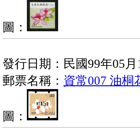
圖：
發行日期：民國99年05月
郵票名稱：
資常007 油
圖：