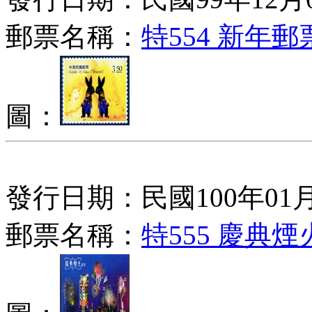
郵票名稱：
特554 新年
圖：
發行日期：民國100年01月
郵票名稱：
特555 慶典