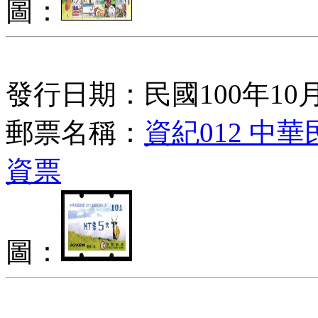
圖：
發行日期：民國100年10月
郵票名稱：
資紀012 中
資票
圖：