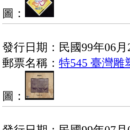
圖：
發行日期：民國99年06月
郵票名稱：
特545 臺灣
圖：
發行日期：民國99年07月