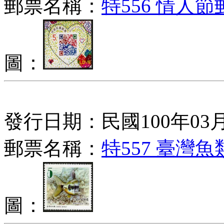
郵票名稱：
特556 情人節
圖：
發行日期：民國100年03月
郵票名稱：
特557 臺灣魚
圖：