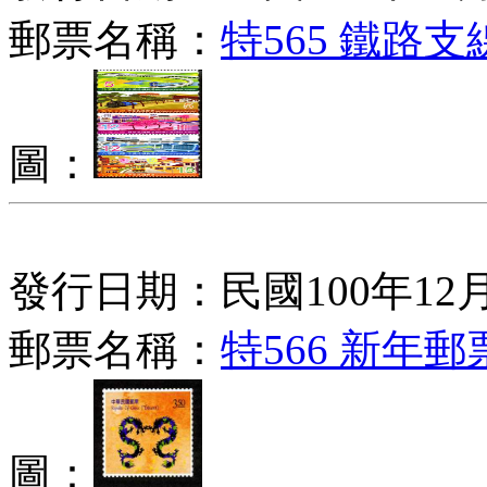
郵票名稱：
特565 鐵路
圖：
發行日期：民國100年12月
郵票名稱：
特566 新年郵票
圖：