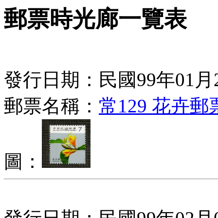
郵票時光廊一覽表
發行日期：民國99年01月
郵票名稱：
常129 花卉郵
圖：