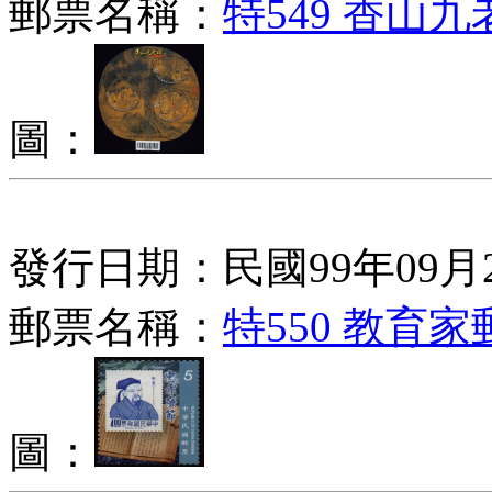
郵票名稱：
特549 香山
圖：
發行日期：民國99年09月
郵票名稱：
特550 教育家
圖：