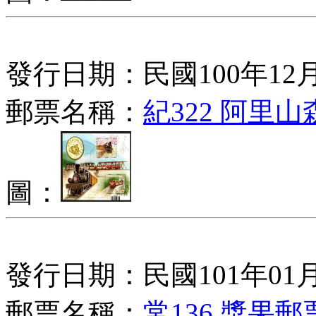
發行日期：民國100年12月
郵票名稱：
紀322 阿里
圖：
發行日期：民國101年01月
郵票名稱：
常136 漿果郵