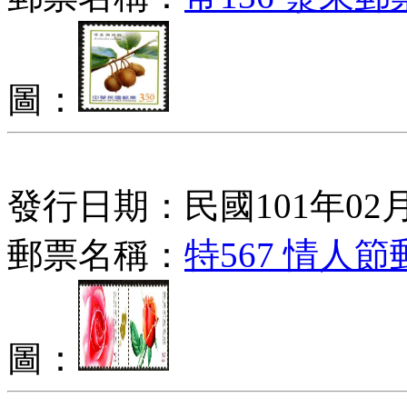
圖：
發行日期：民國101年02月
郵票名稱：
特567 情人節
圖：