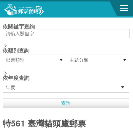
跳到主要內容區塊
:::
依關鍵字查詢
>
依類別查詢
>
依年度查詢
特561 臺灣貓頭鷹郵票