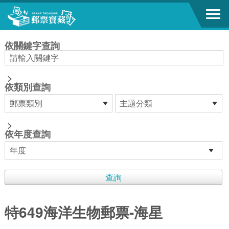
跳到主要內容區塊
:::
依關鍵字查詢
>
依類別查詢
>
依年度查詢
特649海洋生物郵票-海星