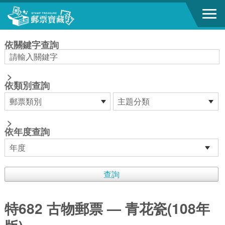
跳到主要內容區塊
:::
依關鍵字查詢
>
依類別查詢
>
依年度查詢
特682 古物郵票 — 青花瓷(108年