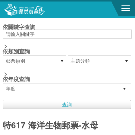
跳到主要內容區塊
:::
依關鍵字查詢
>
依類別查詢
>
依年度查詢
特617 海洋生物郵票-水母