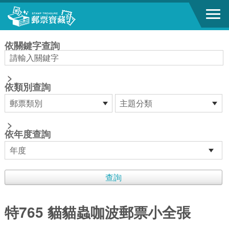
跳到主要內容區塊
:::
依關鍵字查詢
>
依類別查詢
>
依年度查詢
特765 貓貓蟲咖波郵票小全張