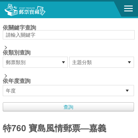
跳到主要內容區塊
:::
依關鍵字查詢
>
依類別查詢
>
依年度查詢
特760 寶島風情郵票—嘉義