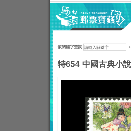
跳到主要內容區塊
:::
依關鍵字查詢
特654 中國古典小說