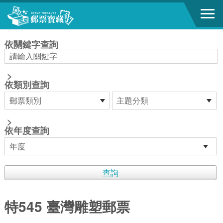
跳到主要內容區塊
:::
依關鍵字查詢
>
依類別查詢
>
依年度查詢
特545 臺灣雕塑郵票