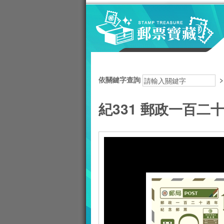
跳到主要內容區塊
:::
依關鍵字查詢
紀331 郵政一百