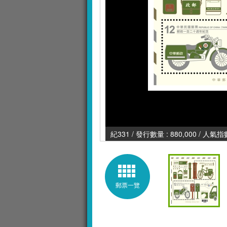
紀331 / 發行數量 : 880,000 / 人氣指數
郵票一覽