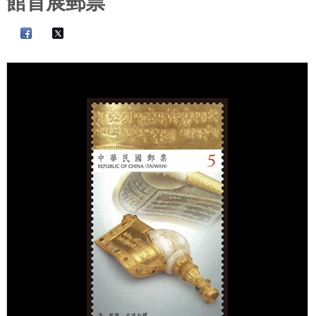
館首展郵票