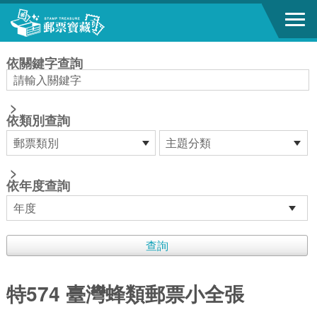
跳到主要內容區塊
:::
依關鍵字查詢
>
依類別查詢
>
依年度查詢
特574 臺灣蜂類郵票小全張