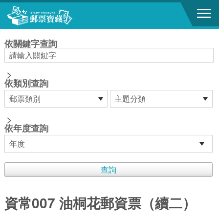
跳到主要內容區塊
:::
依關鍵字查詢
>
依類別查詢
>
依年度查詢
資常007 油桐花郵資票（續二）