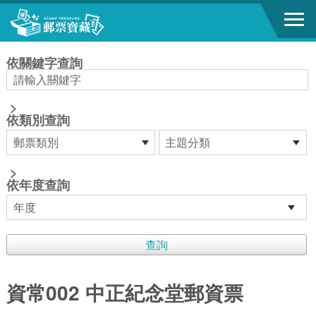
跳到主要內容區塊
:::
依關鍵字查詢
>
依類別查詢
>
依年度查詢
資常002 中正紀念堂郵資票