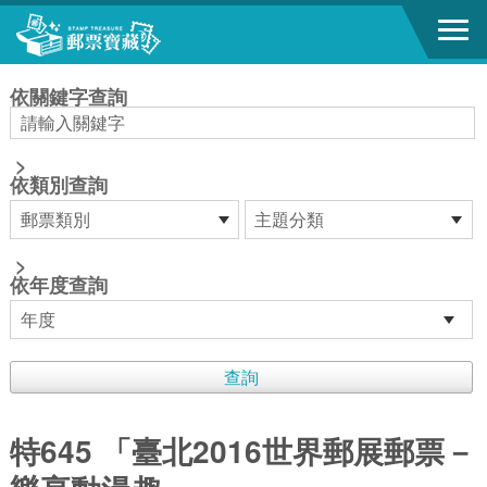
跳到主要內容區塊
:::
依關鍵字查詢
>
依類別查詢
>
依年度查詢
特645 「臺北2016世界郵展郵票－