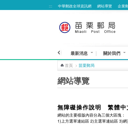
:::
中華郵政全球資訊網
網站導覽
企業
最新消息
關於我們
首頁
>
苗栗郵局
:::
網站導覽
無障礙操作說明 繁體中
網站的主要樣版內容分為三個大區塊：
1)上方選單連結區 2)主選單連結區 3)