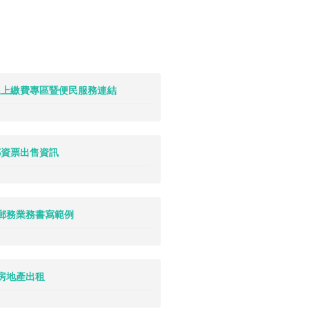
. 線上繳費專區暨便民服務連結
. 郵資票出售資訊
2. 郵務業務書寫範例
. 房地產出租