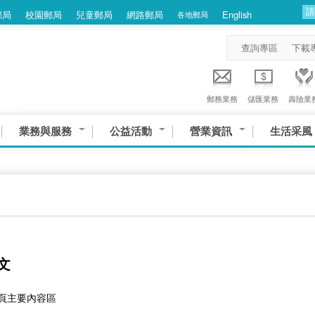
郵局
校園郵局
兒童郵局
網路郵局
English
各地郵局
查詢專區
下載
郵務業務
儲匯業務
壽險業
業務與服務
公益活動
營業資訊
生活采風
文
網頁主要內容區