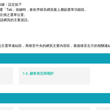
快速鍵﹞設定如下
點選「Tab」按鍵時，會依序移至網頁最上層副選單功能區。
左側之選單位置。
該網頁的主要資訊。
的主選單連結區，再移至中央的網頁主要內容區，最後移至右方的相關連
1-2. 顧客肯定與期許