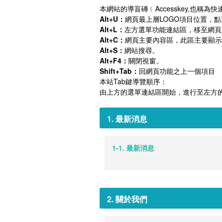
本網站的導盲磚﹝Accesskey,也稱為
Alt+U：
網頁最上層LOGO項目位置，
Alt+L：
左方選單功能連結區，移至網頁
Alt+C：
網頁主要內容區，此區主要顯示
Alt+S：
網站搜尋。
Alt+F4：
關閉視窗。
Shift+Tab：
回網頁功能之上一個項目
本站Tab鍵導覽順序：
由上方的選單連結區開始，進行至左方
1. 最新消息
1-1. 最新消息
2. 關於我們