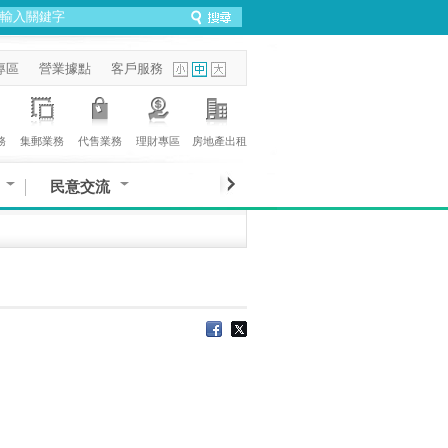
專區
營業據點
客戶服務
務
集郵業務
代售業務
理財專區
房地產出租
民意交流