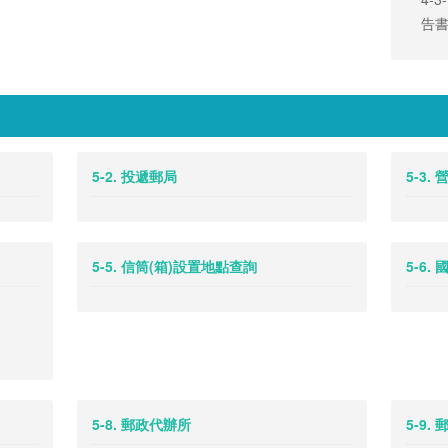
告
5-2. 投遞郵局
5-3.
5-5. 信筒(箱)設置地點查詢
5-6
5-8. 郵政代辦所
5-9.