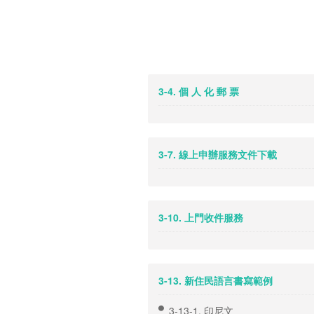
3-4. 個 人 化 郵 票
3-7. 線上申辦服務文件下載
3-10. 上門收件服務
3-13. 新住民語言書寫範例
3-13-1. 印尼文