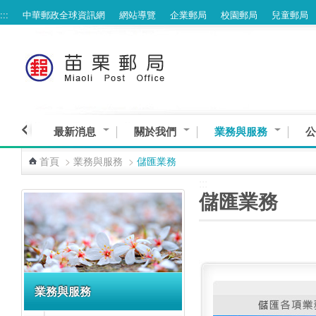
:::
中華郵政全球資訊網
網站導覽
企業郵局
校園郵局
兒童郵局
跳到主要內容區塊
最新消息
關於我們
業務與服務
公
首頁
>
業務與服務
>
儲匯業務
:::
:::
儲匯業務
業務與服務