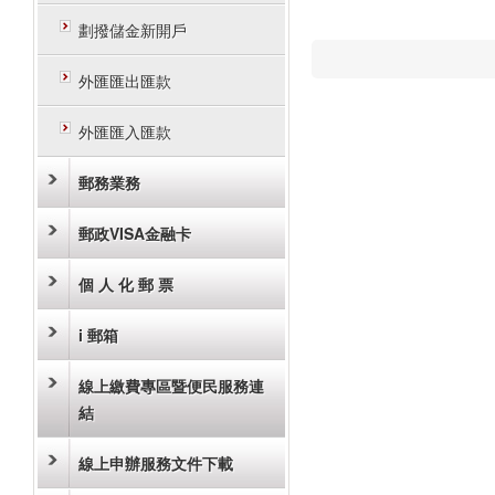
劃撥儲金新開戶
外匯匯出匯款
外匯匯入匯款
郵務業務
郵政VISA金融卡
個 人 化 郵 票
i 郵箱
線上繳費專區暨便民服務連
結
線上申辦服務文件下載