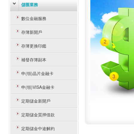
儲匯業務
數位金融服務
存簿新開戶
存簿更換印鑑
補發存簿副本
申(領)晶片金融卡
申(領)VISA金融卡
定期儲金新開戶
定期儲金質押借款
定期儲金中途解約