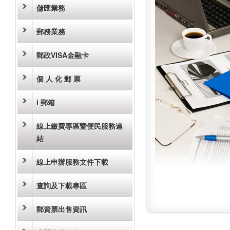
儲匯業務
郵務業務
郵政VISA金融卡
個 人 化 郵 票
i 郵箱
線上繳費專區暨便民服務連
結
線上申辦服務文件下載
查詢及下載專區
郵資票出售資訊