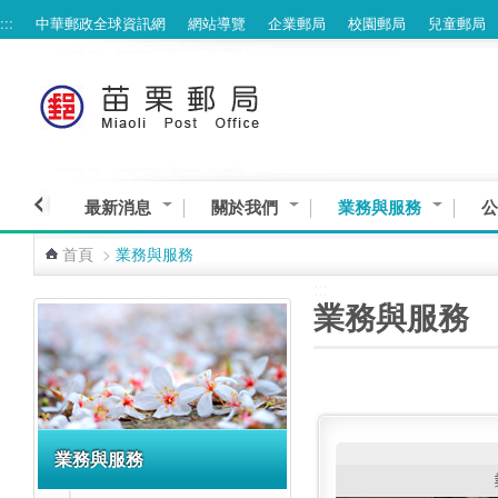
:::
中華郵政全球資訊網
網站導覽
企業郵局
校園郵局
兒童郵局
跳到主要內容區塊
最新消息
關於我們
業務與服務
公
首頁
>
業務與服務
:::
:::
業務與服務
業務與服務