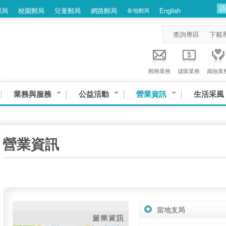
郵局
校園郵局
兒童郵局
網路郵局
English
各地郵局
查詢專區
下載
郵務業務
儲匯業務
壽險業
業務與服務
公益活動
營業資訊
生活采風
:::
營業資訊
當地支局