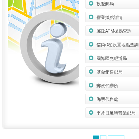
投遞郵局
營業據點詳情
郵政ATM據點查詢
信筒(箱)設置地點查詢
國際匯兌經辦局
基金銷售郵局
郵政代辦所
郵票代售處
平常日延時營業郵局