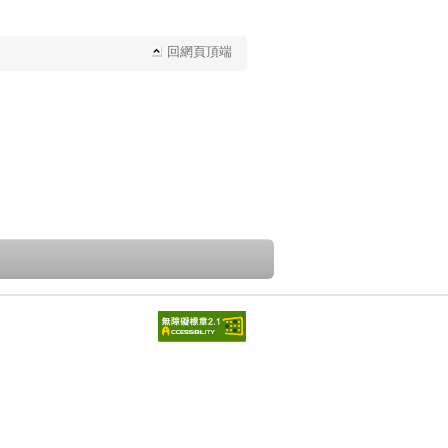
回網頁頂端