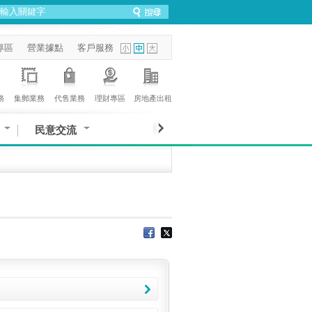
專區
營業據點
客戶服務
務
集郵業務
代售業務
理財專區
房地產出租
民意交流