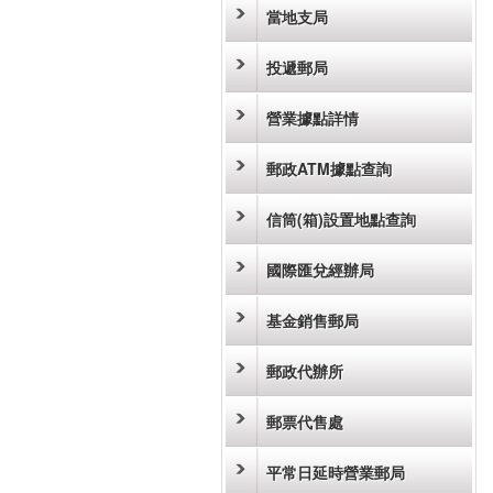
當地支局
投遞郵局
營業據點詳情
郵政ATM據點查詢
信筒(箱)設置地點查詢
國際匯兌經辦局
基金銷售郵局
郵政代辦所
郵票代售處
平常日延時營業郵局