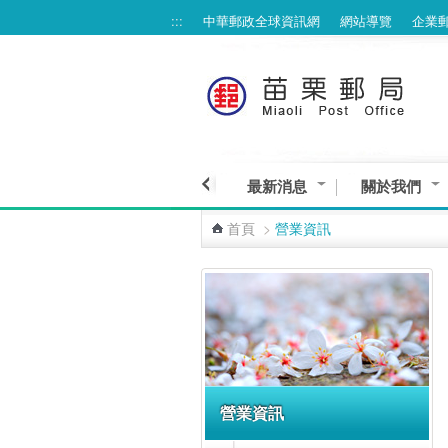
:::
中華郵政全球資訊網
網站導覽
企業
跳到主要內容區塊
最新消息
關於我們
首頁
>
營業資訊
:::
營業資訊