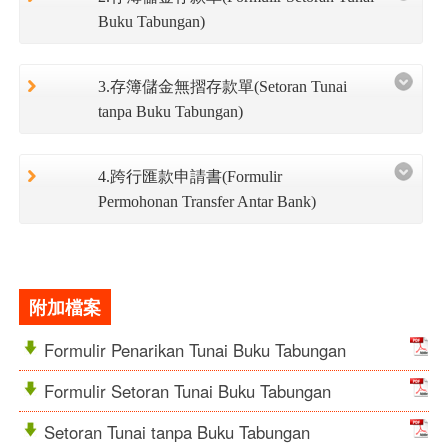
Buku Tabungan)
3.存簿儲金無摺存款單(Setoran Tunai
tanpa Buku Tabungan)
4.跨行匯款申請書(Formulir
Permohonan Transfer Antar Bank)
附加檔案
Formulir Penarikan Tunai Buku Tabungan
Formulir Setoran Tunai Buku Tabungan
Setoran Tunai tanpa Buku Tabungan