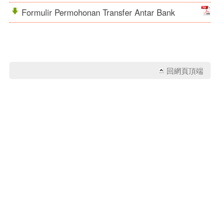
Formulir Permohonan Transfer Antar Bank
回網頁頂端