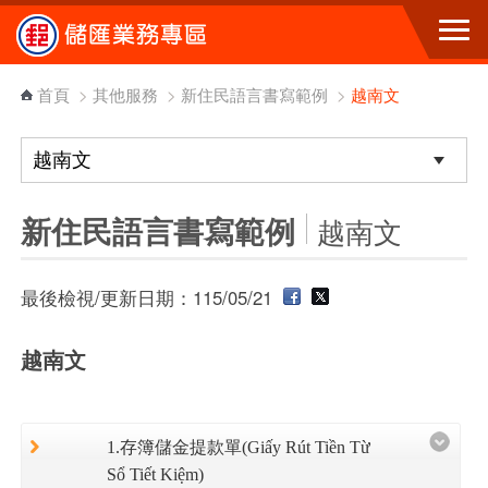
跳到主要內容區塊
首頁
>
其他服務
>
新住民語言書寫範例
>
越南文
新住民語言書寫範例
越南文
最後檢視/更新日期：115/05/21
越南文
1.存簿儲金提款單(Giấy Rút Tiền Từ
Sổ Tiết Kiệm)