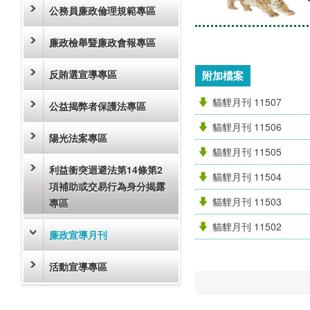
公務員廉政倫理規範專區
廉政檢舉暨廉政會報專區
反賄選宣導專區
附加檔案
貓貍月刊 11507
公益揭弊者保護法專區
貓貍月刊 11506
陽光法案專區
貓貍月刊 11505
利益衝突迴避法第14條第2
貓貍月刊 11504
項補助或交易行為身分揭露
貓貍月刊 11503
專區
貓貍月刊 11502
廉政宣導月刊
活動宣導專區